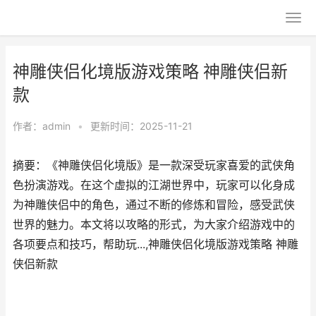
神雕侠侣化境版游戏策略 神雕侠侣新
款
作者：
admin
•
更新时间：2025-11-21
摘要：《神雕侠侣化境版》是一款深受玩家喜爱的武侠角
色扮演游戏。在这个虚拟的江湖世界中，玩家可以化身成
为神雕侠侣中的角色，通过不断的修炼和冒险，感受武侠
世界的魅力。本文将以攻略的形式，为大家介绍游戏中的
各项要点和技巧，帮助玩...,神雕侠侣化境版游戏策略 神雕
侠侣新款