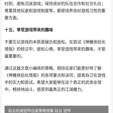
时刻，避免沉迷游戏；保持良好的队伍合作和社交礼仪；
尊重其他玩家和游戏制度等，都是培养良好游戏习性的重
要方面。
十五、享受游戏带来的趣味
不要忘记游戏的本质是娱乐和放松。在尝试《神雕侠侣化
境版》的经过中，放松心情，享受游戏带来的趣味，才是
最重要的。
通过这篇文章小编将的策略，相信玩家们能更好地了解
《神雕侠侣化境版》的各项要点和诀窍，提高自己在游戏
中的实力和尝试。希望大家能够在这个真正的武侠全球
中，畅快地战斗，感受到最真正的江湖魔力。
赵云机械铠甲出装策略锦集 赵云 铠甲