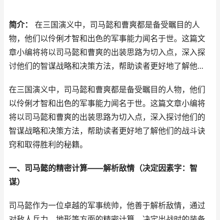
简介：
在三国演义中，司马懿和曹爽都是备受瞩目的人
物，他们以伶俐才智和出色的军事能力闻名于世。这篇文
章小编将将以司马懿和曹爽的出装思路为切入点，深入探
讨他们的智谋战略和决策方法，帮助读者更好地了解他...
在三国演义中，司马懿和曹爽都是备受瞩目的人物，他们
以伶俐才智和出色的军事能力闻名于世。这篇文章小编将
将以司马懿和曹爽的出装思路为切入点，深入探讨他们的
智谋战略和决策方法，帮助读者更好地了解他们的战斗诀
窍和取得胜利的秘籍。
一、司马懿的精密计算——解析敌情（决定因素字：智
谋）
司马懿作为一位卓越的军事统帅，他善于解析敌情，通过
对敌人兵力、地形等方面的精密计算，决定出战时的装备