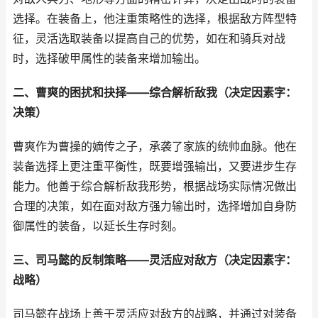
选择。在装备上，他注重策略性的选择，根据敌方阵型特
征，灵活选取装备以提高自己的优势，如在和骑兵对战
时，选择破甲属性的装备来增加输出。
二、曹爽的困扰和抉择——综合解析敌我（决定因素字：
决策）
曹爽作为曹操的嫡传之子，承袭了家族的统帅血脉。他在
装备选择上更注重平衡性，既要增强输出，又要进步生存
能力。他善于综合解析敌我形势，根据战场实际情况做出
合理的决策，如在面对敌方强力输出时，选择增加自身防
御属性的装备，以延长生存时刻。
三、司马懿的反制策略——灵活应对敌方（决定因素字：
战略）
司马懿在战场上善于灵活应对敌方的战略，并通过对装备