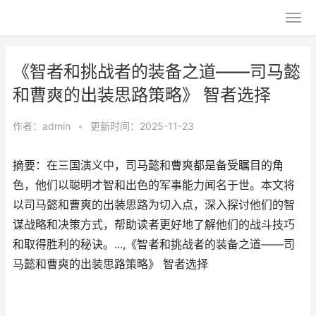
《智者和挑战者的装备之道——司马懿
和曹爽的出装思路策略》 智者选择
作者：
admin
•
更新时间：2025-11-23
摘要：在三国演义中，司马懿和曹爽都是备受瞩目的角
色，他们以聪明才智和出色的军事能力闻名于世。本文将
以司马懿和曹爽的出装思路为切入点，深入探讨他们的智
谋战略和决策方式，帮助读者更好地了解他们的战斗技巧
和取得胜利的秘诀。...,《智者和挑战者的装备之道——司
马懿和曹爽的出装思路策略》 智者选择