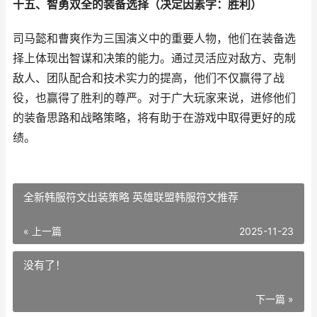
十五、智勇双全的装备选择（决定因素字：胜利）
司马懿和曹爽作为三国演义中的重要人物，他们在装备选
择上体现出智谋和决策的能力。通过灵活应对敌方、克制
敌人、团队配合和技术实力的提高，他们不仅赢得了战
役，也赢得了胜利的尊严。对于广大玩家来说，进修他们
的装备思路和战略策略，将有助于在游戏中取得更好的成
绩。
全新韩服符文出装策略 英雄联盟韩服符文推荐
« 上一篇
2025-11-23
没有了！
下一篇 »