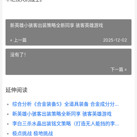
新英雄小骇客出装策略全新同享 骇客英雄游戏
« 上一篇
2025-12-02
没有了！
下一篇 »
延伸阅读
综合分析《合金装备5》全道具装备 合金成分分析方法
新英雄小骇客出装策略全新同享 骇客英雄游戏
李白三杀水晶出装铭文策略（打造无人能挡的李白 李白三杀水晶出自哪里
极点挑战 极地挑战