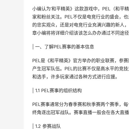
小编认为‘和平精英》这款游戏中，PEL（和
家和粉丝关注。PEL不仅是电竞行业的盛会，也
的忠实观众，还是对电竞行业充满兴趣的新人，
章小编将将详细介绍该该怎么办办通过不同途径
| 一、了解PEL赛事的基本信息
PEL是《和平精英》官方举办的职业联赛，参
产生冠军队伍。PEL的比赛不仅是高水平的竞
和选手，许多玩家通过各种方式进行应援。
| 1.1 PEL赛事的组织结构
PEL赛事通常分为春季赛和秋季赛两个赛季，
终角逐出冠军战队。赛事直播一般会在各大直播
| 1.2 参赛战队