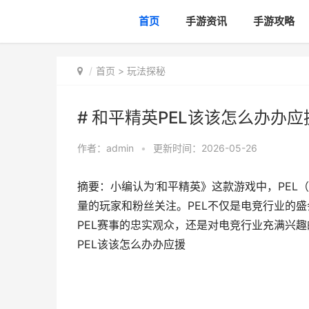
首页
手游资讯
手游攻略
首页
>
玩法探秘
# 和平精英PEL该该怎么办办应
作者：
admin
•
更新时间：2026-05-26
摘要：小编认为‘和平精英》这款游戏中，PE
量的玩家和粉丝关注。PEL不仅是电竞行业的
PEL赛事的忠实观众，还是对电竞行业充满兴趣
PEL该该怎么办办应援