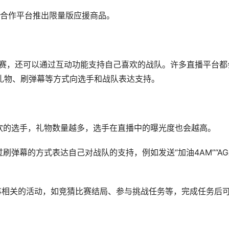
城或合作平台推出限量版应援商品。
比赛，还可以通过互动功能支持自己喜欢的战队。许多直播平台都
送礼物、刷弹幕等方式向选手和战队表达支持。
喜欢的选手，礼物数量越多，选手在直播中的曝光度也会越高。
过刷弹幕的方式表达自己对战队的支持，例如发送“加油4AM”“A
L赛事相关的活动，如竞猜比赛结局、参与挑战任务等，完成任务后