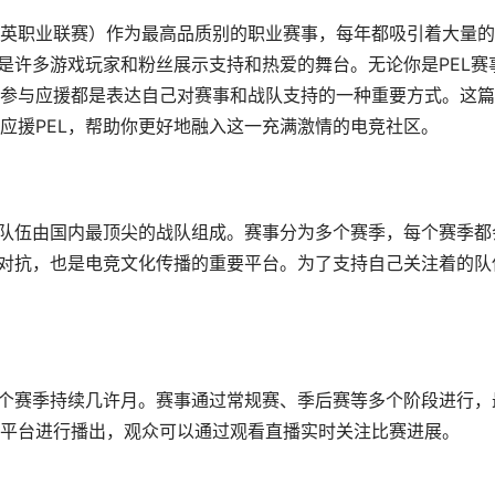
平精英职业联赛）作为最高品质别的职业赛事，每年都吸引着大量
是许多游戏玩家和粉丝展示支持和热爱的舞台。无论你是PEL赛
参与应援都是表达自己对赛事和战队支持的一种重要方式。这篇
应援PEL，帮助你更好地融入这一充满激情的电竞社区。
赛队伍由国内最顶尖的战队组成。赛事分为多个赛季，每个赛季都
技对抗，也是电竞文化传播的重要平台。为了支持自己关注着的队
每个赛季持续几许月。赛事通过常规赛、季后赛等多个阶段进行，
平台进行播出，观众可以通过观看直播实时关注比赛进展。