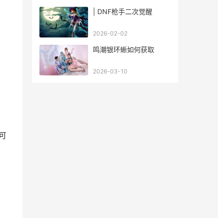
| DNF枪手二次觉醒
2026-02-02
鸣潮银环蜥如何获取
2026-03-10
可