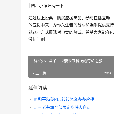
| 四、小编归纳一下
通过线上投票、购买应援商品、参与直播互动、
的应援中来，为你关注着的战队和选手提供支持
过这些方式展现对电竞的热诚。希望大家能在P
激情时刻！
|群星外星盒子：探索未来科技的奇幻之旅|
« 上一篇
2026
延伸阅读
# 和平精英PEL该该怎么办办应援
# 王者荣耀全部限定皮肤大盘点