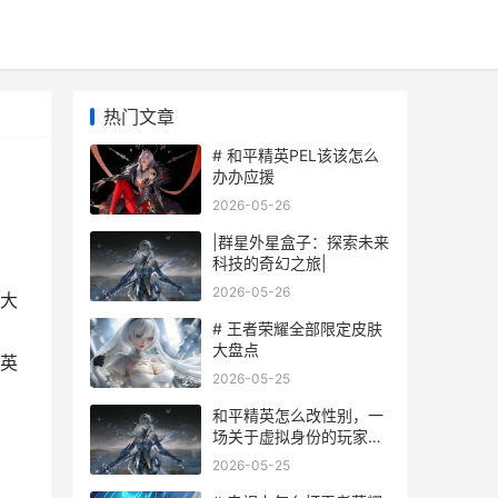
热门文章
# 和平精英PEL该该怎么
办办应援
2026-05-26
|群星外星盒子：探索未来
科技的奇幻之旅|
2026-05-26
着大
# 王者荣耀全部限定皮肤
大盘点
精英
2026-05-25
和平精英怎么改性别，一
场关于虚拟身份的玩家实
践
2026-05-25