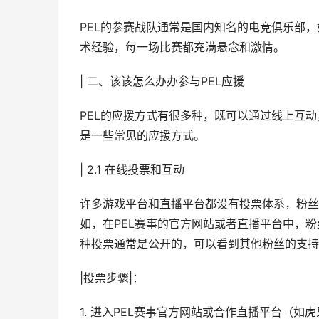
PEL的参赛战队通常是国内知名的电竞俱乐部，如
术经验，每一场比赛都充满悬念和激情。
| 二、该该怎么办办参与PEL应援
PEL的应援方式有很多种，既可以通过线上互
是一些常见的应援方式。
| 2.1 在线投票和互动
许多游戏平台和直播平台都设有投票体系，粉丝
如，在PEL赛事的官方网站或者直播平台中，粉
种投票通常是公开的，可以看到其他粉丝的支持
|投票步骤|：
1. 进入PEL赛事官方网站或合作直播平台（如