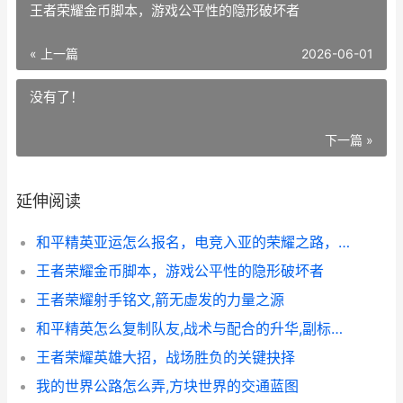
王者荣耀金币脚本，游戏公平性的隐形破坏者
« 上一篇
2026-06-01
没有了！
下一篇 »
延伸阅读
和平精英亚运怎么报名，电竞入亚的荣耀之路，副标题，玩家通往国家赛场的阶梯
王者荣耀金币脚本，游戏公平性的隐形破坏者
王者荣耀射手铭文,箭无虚发的力量之源
和平精英怎么复制队友,战术与配合的升华,副标题探索协同作战的无限可能
王者荣耀英雄大招，战场胜负的关键抉择
我的世界公路怎么弄,方块世界的交通蓝图