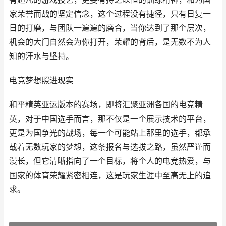
家荣誉而战的坚定信念，这个过程没有捷径，只有日复一
日的打磨，与团队一遍遍的磨合，当你达到了那个层次，
机会的大门自然会为你打开，荣耀的背后，是无数不为人
知的汗水与坚持。
电竞梦想照进现实
和平精英亚运版本的赛场，即将汇聚亚洲各国的电竞精
英，对于中国选手而言，那不仅是一个展示技术的平台，
更是为国争光的战场，每一个可能站上那里的选手，都承
载着无数玩家的梦想，这条报名与选拔之路，虽然严谨而
漫长，但它清晰指向了一个目标，将个人的电竞热爱，与
国家的体育荣耀紧密相连，这是玩家生涯中至高无上的追
求。