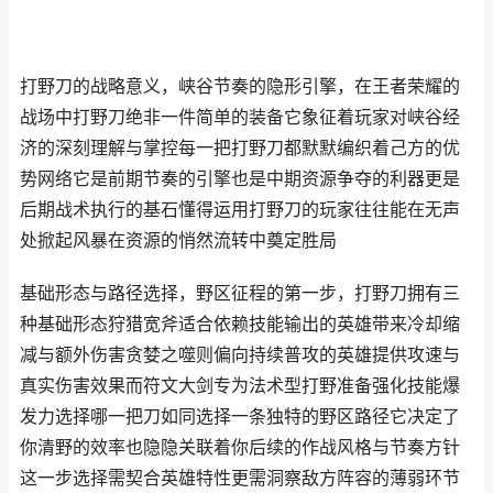
打野刀的战略意义，峡谷节奏的隐形引擎，在王者荣耀的
战场中打野刀绝非一件简单的装备它象征着玩家对峡谷经
济的深刻理解与掌控每一把打野刀都默默编织着己方的优
势网络它是前期节奏的引擎也是中期资源争夺的利器更是
后期战术执行的基石懂得运用打野刀的玩家往往能在无声
处掀起风暴在资源的悄然流转中奠定胜局
基础形态与路径选择，野区征程的第一步，打野刀拥有三
种基础形态狩猎宽斧适合依赖技能输出的英雄带来冷却缩
减与额外伤害贪婪之噬则偏向持续普攻的英雄提供攻速与
真实伤害效果而符文大剑专为法术型打野准备强化技能爆
发力选择哪一把刀如同选择一条独特的野区路径它决定了
你清野的效率也隐隐关联着你后续的作战风格与节奏方针
这一步选择需契合英雄特性更需洞察敌方阵容的薄弱环节