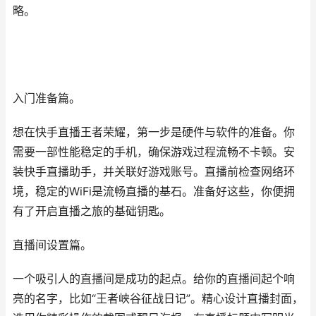
略。
入门准备篇。
想在快手直播王者荣耀，第一步是硬件与软件的准备。你
需要一部性能稳定的手机，确保游戏过程流畅不卡顿。安
装快手直播助手，并关联好游戏账号。直播前检查网络环
境，稳定的WiFi是流畅直播的基石。准备好这些，你便拥
有了开启直播之旅的基础钥匙。
直播间设置篇。
一个吸引人的直播间是成功的起点。给你的直播间起个响
亮的名字，比如“王者峡谷征战日记”。精心设计直播封面，