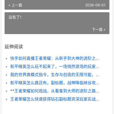
« 上一篇
2026-06-01
没有了！
下一篇 »
延伸阅读
快手如何直播王者荣耀：从新手到大神的进阶之路，副标题：实战技巧与人气提升全攻略。
和平精英怎么玩不起来了，一场悄然退场的玩家心事
我的世界换模式指令，生存与创造的无限可能，副标题，资深玩家的模式切换艺术
和平精英怎么换吕布，副标题，战神降临峡谷攻略
**王者荣耀如何观战，从看客到大师的进阶之路,副标题,窥屏学艺，决胜千里**
王者荣耀怎么快速获得钻石副标题资深玩家实战心得分享