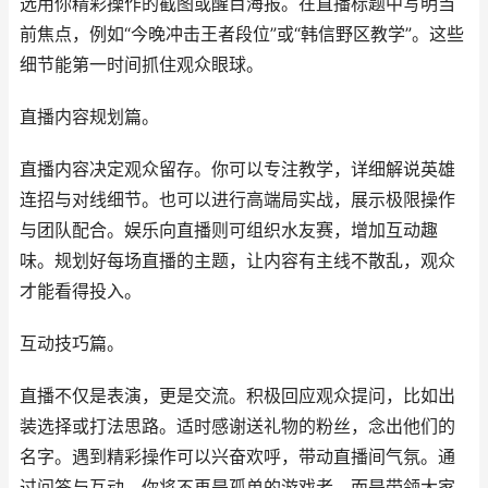
选用你精彩操作的截图或醒目海报。在直播标题中写明当
前焦点，例如“今晚冲击王者段位”或“韩信野区教学”。这些
细节能第一时间抓住观众眼球。
直播内容规划篇。
直播内容决定观众留存。你可以专注教学，详细解说英雄
连招与对线细节。也可以进行高端局实战，展示极限操作
与团队配合。娱乐向直播则可组织水友赛，增加互动趣
味。规划好每场直播的主题，让内容有主线不散乱，观众
才能看得投入。
互动技巧篇。
直播不仅是表演，更是交流。积极回应观众提问，比如出
装选择或打法思路。适时感谢送礼物的粉丝，念出他们的
名字。遇到精彩操作可以兴奋欢呼，带动直播间气氛。通
过问答与互动，你将不再是孤单的游戏者，而是带领大家