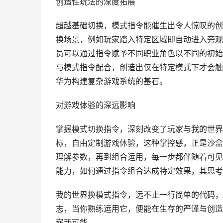
创造性玩法的深度拓展
超越基础切换，模式指令能催生出令人惊叹的创
换场景，例如玩家踏入特定区域即自动进入旁观
员可以通过指令赋予不同职业角色以不同的初始
与模式指令配合，创造出仅在特定模式下才会触
华为构建复杂游戏系统的基石。
对游戏体验的深远影响
掌握模式切换指令，深刻改变了玩家与我的世界
标，自由定制游戏体验，这种掌控感，正是沙盒
理解参数，再到组合运用，每一步都伴随着可见
能力，如何通过指令组合达成特定效果，其思考
我的世界换模式指令，远不止一行简单的代码，
志，当你熟练运用它，便能在生存的严谨与创造
崭新可能。