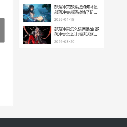
部落冲突部落战如何补星
部落冲突部落战输了矿石
怎么算
2026-04-15
部落冲突怎么运用黑油 部
落冲突怎么让部落活跃起
»
来
2026-03-20