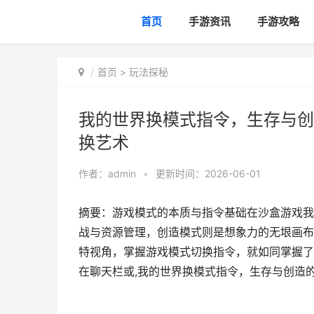
首页
手游资讯
手游攻略
首页
>
玩法探秘
我的世界换模式指令，生存与创
换艺术
作者：
admin
•
更新时间：2026-06-01
摘要：游戏模式的本质与指令基础在沙盒游戏我
战与资源管理，创造模式则是想象力的无垠画布
特视角，掌握游戏模式切换指令，就如同掌握了
在聊天栏或,我的世界换模式指令，生存与创造