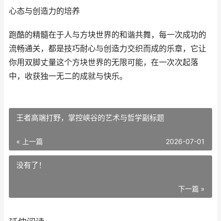
心态与创造力的培养
跑酷的精髓在于人与方块世界的和谐共舞，每一次成功的
流畅通关，都是技巧耐心与创造力交织而成的乐章，它让
你用双脚丈量这个方块世界的无限可能，在一次次起落
中，收获独一无二的成就与快乐。
王者高端打野，掌控峡谷的艺术与哲学副标题
« 上一篇
2026-07-01
没有了！
下一篇 »