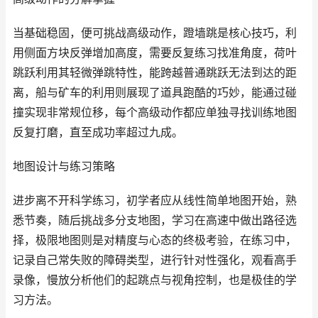
当基础稳固，便可挑战高级动作，蹬墙跳是核心技巧，利
用侧面方块反弹增加高度，需要反复练习找准角度，荷叶
跳跃利用其轻微弹跳特性，能跨越普通跳跃无法到达的距
离，船与矿车的利用则展现了道具跑酷的巧妙，能通过碰
撞实现非常规位移，每个高级动作都应单独寻找训练地图
反复打磨，直至成功率超过九成。
地图设计与练习策略
进步离不开科学练习，初学者应从线性简单地图开始，熟
悉节奏，随后挑战多分支地图，学习在高速中做出路径选
择，极限地图则是对精度与心态的终极考验，在练习中，
记录自己常失败的障碍类型，进行针对性强化，观看高手
录像，慢放分析他们的起跳点与视角控制，也是极佳的学
习方法。