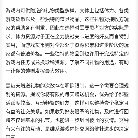
游戏内可供赠送的礼物类型多样，大体上包括体力、各类
游戏货币以及一些独特的道具物品。这些礼物对接收方玩
家的帮助各有侧重，因此在选择时需要思考对方的实际需
求。体力资源对于正在全力挑战关卡进度的好友而言特别
实用；而游戏货币则对全部处于资源积累和进步阶段的玩
家都有普遍价格。一些独特的物品则也许用于完成特定的
游戏内任务或兑换珍稀资源。了解不同礼物的用途，有助
于让你的馈赠发挥最大效用。
需每天赠送礼物的次数存在明确限制，这一个需要合理规
划的资源。提议你将有限的每天赠送机会，优先给予那些
活跃度较高、互动频繁的好友，这样可以维持壹个稳定且
有益的社交关系。如果收到好友赠予的礼物，及时进行回
赠不仅是基本的礼节，也能进一步巩固彼此的友情。这种
有来有往的互动，是维系游戏内社交网络健壮进步的决定
因素。