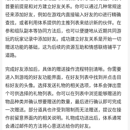
首要前提是和对方建立好友关系。你可以通过几种常规途
径来添加好友，例如在游戏内直接输入好友的ID进行精确
查找，或者利用体系提供的主推列表来结识新的伙伴。在
参和组队副本等协同方法后，也可以便捷地从近期共同游
玩的玩家记录中添加好友。成功建立好友关系是开始一切
赠送功能的基础，这为后续的资源互助和情感联络铺平了
道路。
完成好友添加后，具体的赠送操作流程特别清晰。你需要
进入到游戏的好友功能界面，在好友列表中找到并点击目
标好友的头像。选择发送礼物的相关选项，体系会弹出壹
个可供选择的礼物列表。你可以在列表中浏览能够赠送的
物品种类并确认想要赠送的数量，最后进行确认即可完成
一次赠送。部分道具也许受到限制而无法赠送，提议在操
作前留意界面内的相关说明。礼物成功送出后，体系通常
会通过邮件的方法将心意送达给你的好友。