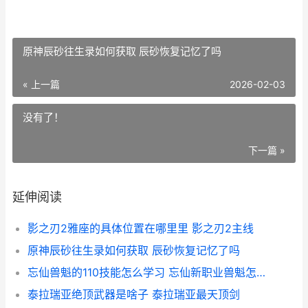
原神辰砂往生录如何获取 辰砂恢复记忆了吗
« 上一篇
2026-02-03
没有了！
下一篇 »
延伸阅读
影之刃2雅座的具体位置在哪里里 影之刃2主线
原神辰砂往生录如何获取 辰砂恢复记忆了吗
忘仙兽魁的110技能怎么学习 忘仙新职业兽魁怎么样
泰拉瑞亚绝顶武器是啥子 泰拉瑞亚最天顶剑