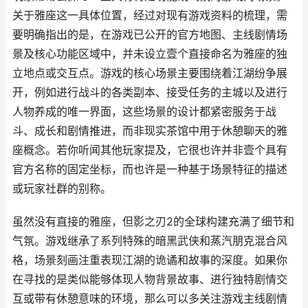
关于雅座这一具体位置，经过对现有游戏资料的梳理，需
要明确指出的是，在游戏已公开的官方地图、主线剧情场
景及核心功能区域中，并未设立壹个直接命名为雅座的独
立地点或交互点。游戏的核心场景主要围绕着江湖纷争展
开，例如进行战斗的各类副本、接受任务的主城以及进行
人物养成的唯一界面，这些场景的设计都紧密服务于战
斗、成长和剧情推进，而非现实茶馆中用于休憩聊天的雅
座概念。若你听闻其他玩家提及，它很也许并非壹个具有
官方名称的固定坐标，而也许是一种基于场景特征的描述
或玩家社群的别称。
虽然没有直接的雅座，但影之刃2的全球构建充满了细节和
气氛。游戏继承了系列特殊的暗黑武侠和蒸汽朋克混合风
格，场景刻画注重表现江湖的诡谲和故事的深度。如果你
在寻找的是类似能够体现人物背景故事、进行独特剧情交
互或带有休憩意味的环境，那么可以多关注游戏主线剧情