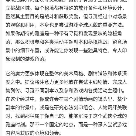
立挑战区域。每个秘境都有特殊的放开条件和环境设计，
虽然其主要目的是战斗和获取奖励，但寻觅经过中对场景
的观察和利用，本身也是尝试游戏全球风貌的重要方法。
如果你期待的雅座是一种带有寻觅和发现意味的隐秘角
落，那么积极参和各类活动主题副本和秘境挑战，留意场
景中的细节布置，或许能让你发现一些独具特色、令人印
象深刻的游戏角落。
它的魔力更多体现在整体的美术风格、剧情铺陈和体系深
度之中。提议将注意力更多地放在尝试主线剧情、完成人
物列传、寻觅不同副本以及参和游戏内各类活动主题中。
在这个经过中，你或许会在某个剧情动画的镜头里、某个
副本的背景中，或是在研究心法刻印组合、人物羁绊关联
时，找到那种属于你自己的、能够沉浸于这个武侠全球的
雅座时刻。那不一个固定的地点，而是一种深入尝试游戏
内容后获取的心境和领会。