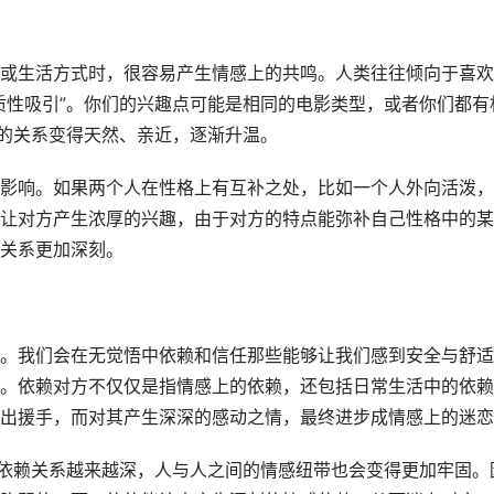
或生活方式时，很容易产生情感上的共鸣。人类往往倾向于喜欢
质性吸引”。你们的兴趣点可能是相同的电影类型，或者你们都有
间的关系变得天然、亲近，逐渐升温。
影响。如果两个人在性格上有互补之处，比如一个人外向活泼，
让对方产生浓厚的兴趣，由于对方的特点能弥补自己性格中的某
关系更加深刻。
。我们会在无觉悟中依赖和信任那些能够让我们感到安全与舒适
。依赖对方不仅仅是指情感上的依赖，还包括日常生活中的依赖
出援手，而对其产生深深的感动之情，最终进步成情感上的迷恋
，依赖关系越来越深，人与人之间的情感纽带也会变得更加牢固。