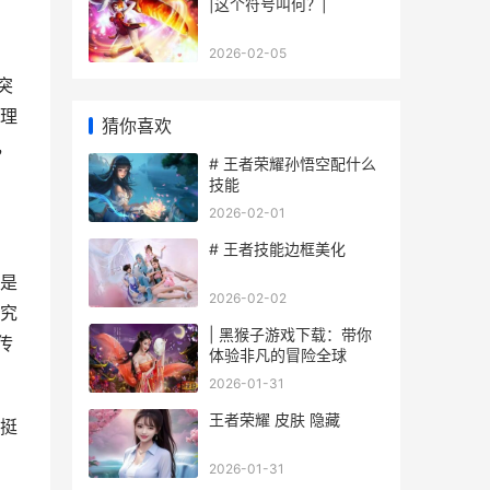
|这个符号叫何？|
2026-02-05
突
理
猜你喜欢
，
# 王者荣耀孙悟空配什么
技能
2026-02-01
# 王者技能边框美化
是
2026-02-02
究
| 黑猴子游戏下载：带你
传
体验非凡的冒险全球
2026-01-31
王者荣耀 皮肤 隐藏
挺
2026-01-31