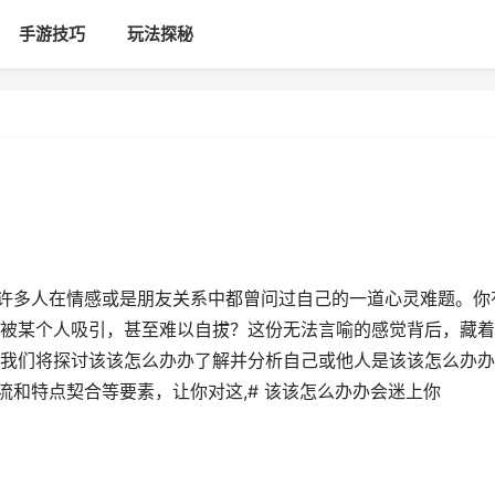
手游技巧
玩法探秘
个许多人在情感或是朋友关系中都曾问过自己的一道心灵难题。你
被某个人吸引，甚至难以自拔？这份无法言喻的感觉背后，藏着
我们将探讨该该怎么办办了解并分析自己或他人是该该怎么办办
流和特点契合等要素，让你对这,# 该该怎么办办会迷上你