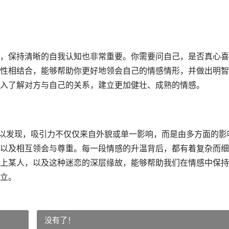
，保持清晰的自我认知也非常重要。你需要问自己，是否真心喜
性相结合，能够帮助你更好地领会自己的情感情形，并做出明智
入了解对方与自己的关系，建立更加健壮、成熟的情感。
可以发现，吸引力不仅仅来自外貌或单一影响，而是由多方面的影
以及相互领会与尊重。每一段情感的升温背后，都有着复杂而细
上某人，以及这种迷恋的深层缘故，能够帮助我们在情感中保持
立。
没有了！