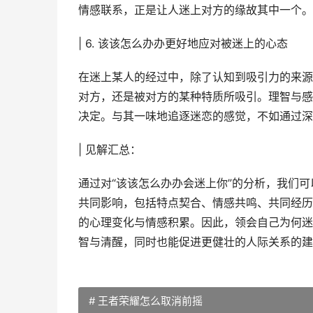
情感联系，正是让人迷上对方的缘故其中一个。
| 6. 该该怎么办办更好地应对被迷上的心态
在迷上某人的经过中，除了认知到吸引力的来源
对方，还是被对方的某种特质所吸引。理智与感
决定。与其一味地追逐迷恋的感觉，不如通过深
| 见解汇总：
通过对“该该怎么办办会迷上你”的分析，我们
共同影响，包括特点契合、情感共鸣、共同经历
的心理变化与情感积累。因此，领会自己为何迷
智与清醒，同时也能促进更健壮的人际关系的建
# 王者荣耀怎么取消前摇