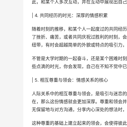
此，和某个人多次互动，并在互动中展现出自己
| 4. 共同经历的时光：深厚的情感积累
随着时刻的推移，和某个人一起度过的共同经历
了挫折、痛苦，或者共同庆祝过胜利的时刻，会
纽带，有时会超越简单的外貌或特点的吸引力，
不管是大学时期的一起奋斗，还是某个困难时刻
些点滴的时光，你会发现，自己在不知不觉中已
| 5. 相互尊重与领会：情感关系的核心
人际关系中的相互尊重与领会，是吸引与迷恋的
在，那么这份情感就会更加深厚。尊重和领会并
无保留地与对方沟通，分享内心深处的想法时，
这种尊重的基础上建立起来的领会，会使得彼此