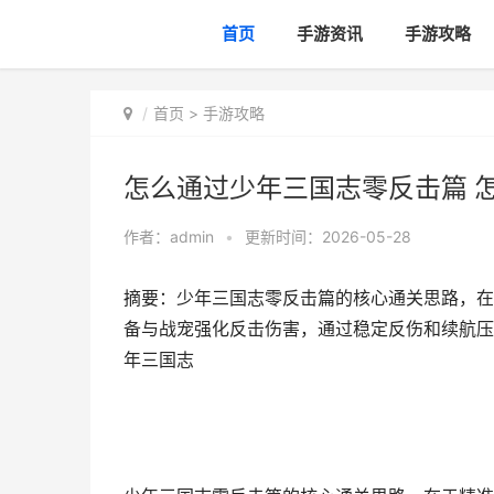
首页
手游资讯
手游攻略
首页
>
手游攻略
怎么通过少年三国志零反击篇 
作者：
admin
•
更新时间：2026-05-28
摘要：少年三国志零反击篇的核心通关思路，在
备与战宠强化反击伤害，通过稳定反伤和续航压
年三国志