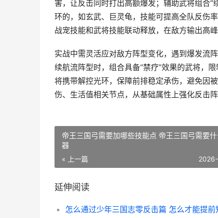
害，让反击同时打出高额爆发；辅助武将组合“
环的，如玄武、巨灵龟，技能可提高全队反伤率
战宠技能和武将技能联动释放，在敌方输出高峰
实战中需灵活应对敌方阵型变化，遇到爆发流阵
续航流阵型时，组合具备“禁疗”效果的武将，
将携带解控光环，保障前排稳定承伤，避免因被
伤、生活值相关节点，从基础属性上强化反击阵
帝王三国弓需要加哪些技能点 帝王三国弓需要什
器
« 上一篇
2026
延伸阅读