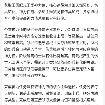
获取王国纪元圣堂神力值，核心途径为基础天然累积、伤
兵转化、神力任务、活动主题奖励和道具加成，多渠道组
合可高效提高神力值总量和累积效率。
圣堂神力值的基础来源是天然累积，更新城堡可直接提高
圣堂每小时神力恢复速度和收容上限，等级越高，基础累
积效率越高。领地遭遇守城战且医疗所容量不足时，溢出
的伤兵会自动进入圣堂，伤兵抵达后可转化为对应数量的
神力值，阶级越高的士兵转化比例越高。奇观战产生的伤
亡无法进入圣堂，需避开此类场景依赖伤兵转化的思路。
日常维持医疗所低容量情形，可让更多伤兵稳定转入圣
堂，确保持续获取神力值。
完成神力任务是获取神力值的核心主动途径，任务列表每
天刷新，涵盖击杀魔物、采集资源、训练士兵、联盟协助
等类型，完成后可直接领取大量神力值和圣堂相关道具。