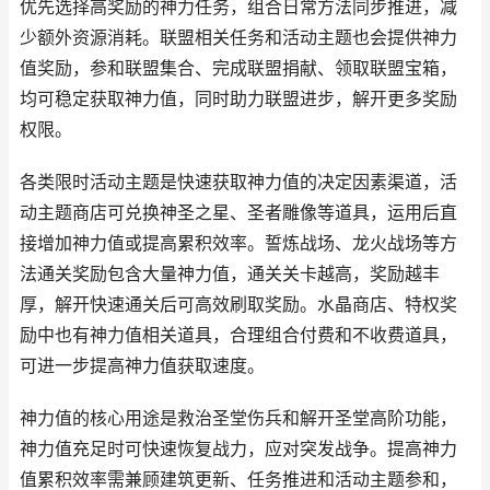
优先选择高奖励的神力任务，组合日常方法同步推进，减
少额外资源消耗。联盟相关任务和活动主题也会提供神力
值奖励，参和联盟集合、完成联盟捐献、领取联盟宝箱，
均可稳定获取神力值，同时助力联盟进步，解开更多奖励
权限。
各类限时活动主题是快速获取神力值的决定因素渠道，活
动主题商店可兑换神圣之星、圣者雕像等道具，运用后直
接增加神力值或提高累积效率。誓炼战场、龙火战场等方
法通关奖励包含大量神力值，通关关卡越高，奖励越丰
厚，解开快速通关后可高效刷取奖励。水晶商店、特权奖
励中也有神力值相关道具，合理组合付费和不收费道具，
可进一步提高神力值获取速度。
神力值的核心用途是救治圣堂伤兵和解开圣堂高阶功能，
神力值充足时可快速恢复战力，应对突发战争。提高神力
值累积效率需兼顾建筑更新、任务推进和活动主题参和，