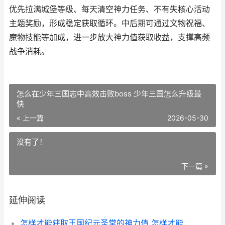
优先拉满城堡等级、每天清空神力任务、不有失核心活动
主题奖励，形成稳定获取循环。中后期可通过文物祝福、
魔物技能等加成，进一步放大神力值获取收益，支撑高频
战争消耗。
怎么在少年三国志中高效击败boss 少年三国怎么升级最
快
« 上一篇
2026-05-30
没有了！
下一篇 »
延伸阅读
怎样才能获取王国纪元圣堂的神力值 怎样才能获取王者称号