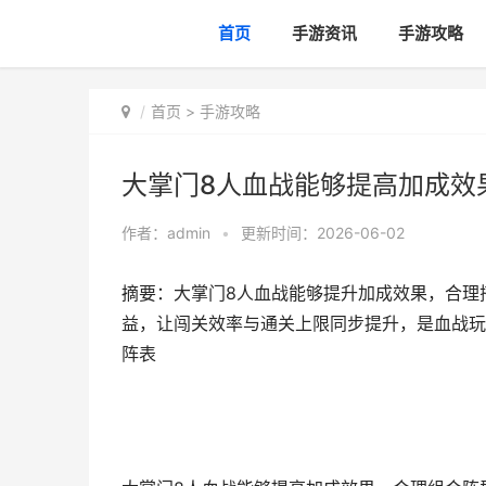
首页
手游资讯
手游攻略
首页
>
手游攻略
大掌门8人血战能够提高加成效
作者：
admin
•
更新时间：2026-06-02
摘要：大掌门8人血战能够提升加成效果，合理
益，让闯关效率与通关上限同步提升，是血战玩
阵表