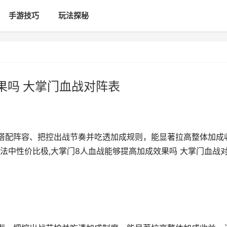
手游技巧
玩法探秘
果吗 大掌门血战对阵表
搭配阵容、把控出战节奏并吃透加成规则，能显著拉高整体加成
法中性价比极,大掌门8人血战能够提高加成效果吗 大掌门血战