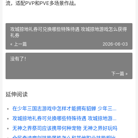
流，适配PVP和PVE多场景作战。
攻城掠地礼券可兑换哪些特殊待遇 攻城掠地游戏怎么获得
礼券
« 上一篇
2026-06-03
没有了！
下一篇 »
延伸阅读
在少年三国志游戏中怎样才能拥有貂蝉 少年三国志游戏图片
攻城掠地礼券可兑换哪些特殊待遇 攻城掠地游戏怎么获得礼券
无神之界祭司应该携带何种宠物 无神之界好玩吗