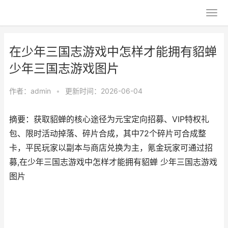
在少年三国志游戏中怎样才能拥有貂蝉
少年三国志游戏图片
作者：
admin
•
更新时间：2026-06-04
摘要：获取貂蝉的核心途径为元宝定向招募、VIP特权礼
包、限时活动掉落、碎片合成，其中72个碎片可合成整
卡，平民玩家以副本与商店兑换为主，氪金玩家可通过招
募,在少年三国志游戏中怎样才能拥有貂蝉 少年三国志游戏
图片