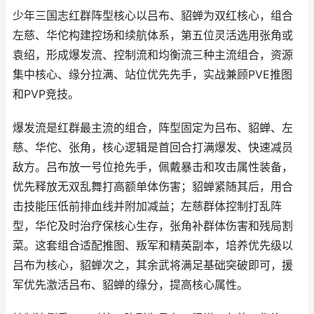
少年三国志红群阵型核心以吕布、貂蝉为双红核心，组合
左慈、华佗构建控场和续航体系，第五位灵活选用张角或
袁绍，形成爆发流、控制流和均衡流三种主流组合，资源
集中核心、缘分拉满、站位优先先手，实战兼顾PVE推图
和PVP竞技。
爆发流是红群最主流的组合，阵型固定为吕布、貂蝉、左
慈、华佗、张角，核心逻辑是首回合打满爆发、快速减员
敌方。吕布放一号位抢先手，佩戴暴击和攻击属性装备，
优先释放无双乱舞打高额单体伤害；貂蝉紧随其后，用合
击技能压低前排血线并附加减益；左慈群体控制打乱阵
型，华佗及时治疗保核心生存，张角补群体伤害和残局割
菜。这套组合适配推图、叛军和精英副本，培养优先级以
吕布为核心，貂蝉次之，其余武将满足基础突破即可，援
军优先激活吕布、貂蝉的缘分，提高核心属性。