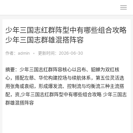
少年三国志红群阵型中有哪些组合攻略
少年三国志群雄混搭阵容
作者：
admin
•
更新时间：2026-06-30
摘要：少年三国志红群阵容核心以吕布、貂蝉为双红核
心，搭配左慈、华佗构建控场与续航体系，第五位灵活选
用张角或袁绍，形成爆发流、控制流与均衡流三种主流搭
配，资,少年三国志红群阵型中有哪些组合攻略 少年三国志
群雄混搭阵容