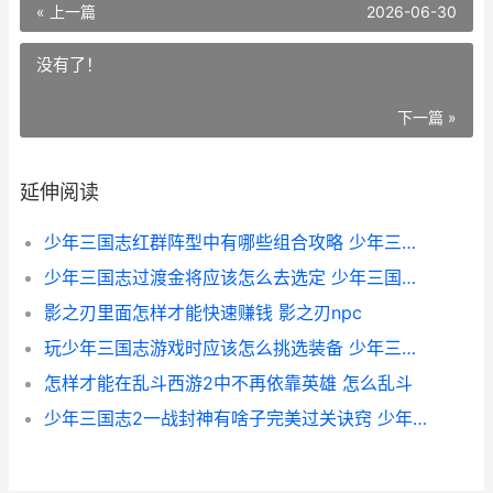
« 上一篇
2026-06-30
没有了！
下一篇 »
延伸阅读
少年三国志红群阵型中有哪些组合攻略 少年三国志群雄混搭阵容
少年三国志过渡金将应该怎么去选定 少年三国志超详细攻略
影之刃里面怎样才能快速赚钱 影之刃npc
玩少年三国志游戏时应该怎么挑选装备 少年三国志玩的人越来越少
怎样才能在乱斗西游2中不再依靠英雄 怎么乱斗
少年三国志2一战封神有啥子完美过关诀窍 少年三国志2一战封神