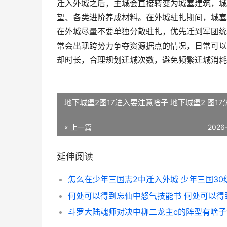
迁入外城之后，主城会直接转变为城塞建筑，城
望、各类进阶养成材料。在外城驻扎期间，城塞
在外城尽量不要单独分散驻扎，优先迁到军团统
常会出现跨势力争夺资源据点的情况，日常可以
却时长，合理规划迁城次数，避免频繁迁城消耗
地下城堡2图17进入要注意啥子 地下城堡2 图17
« 上一篇
2026
延伸阅读