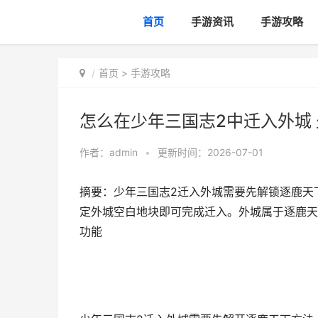
首页
手游资讯
手游攻略
首页
>
手游攻略
怎么在少年三国志2中迁入外城 
作者：
admin
•
更新时间：2026-07-01
摘要：少年三国志2迁入外城需要先解锁逐鹿天
定外城空白地块即可完成迁入。外城属于逐鹿天下
功能