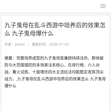
九子鬼母在乱斗西游中培养后的效果怎
么 九子鬼母爆什么
作者：
admin
•
更新时间：2026-07-02
摘要：完整培养成型的九子鬼母是兼顾持续法伤、群体破
防与大范围强控的多场景法系核心，在排行榜、六人对
战、篝火试炼、十面埋伏四大主流玩法均能稳定发挥顶尖
战力，,九子鬼母在乱斗西游中培养后的效果怎么 九子鬼母
爆什么