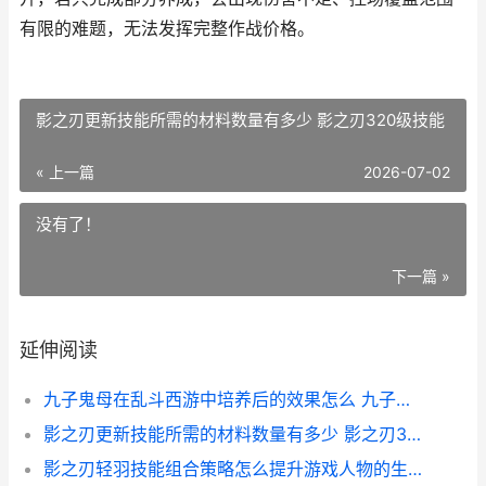
有限的难题，无法发挥完整作战价格。
影之刃更新技能所需的材料数量有多少 影之刃320级技能
« 上一篇
2026-07-02
没有了！
下一篇 »
延伸阅读
九子鬼母在乱斗西游中培养后的效果怎么 九子鬼母爆什么
影之刃更新技能所需的材料数量有多少 影之刃320级技能
影之刃轻羽技能组合策略怎么提升游戏人物的生存能力 影之刃1角色轻羽技能表