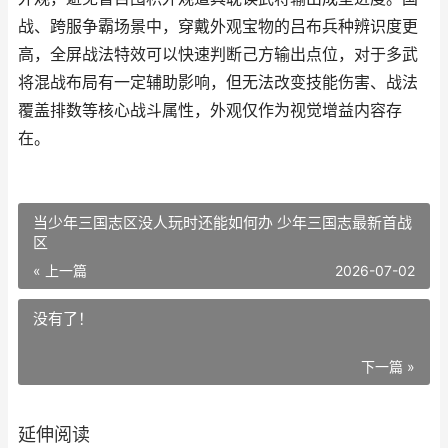
战、跨服争霸场景中，穿戴外观宝物的吕布兵种辨识度更
高，全屏战法特效可以快速判断己方输出点位，对于多武
将混战布局有一定辅助影响，但无法改变技能伤害、战法
覆盖排数等核心战斗属性，外观仅作为视觉增益内容存
在。
当少年三国志区没人玩时还能如何办 少年三国志最新首战
区
« 上一篇
2026-07-02
没有了！
下一篇 »
延伸阅读