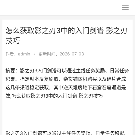
怎么获取影之刃3中的入门剑谱 影之刃
技巧
作者：
admin
•
更新时间：2026-07-03
摘要：影之刃3入门剑谱可以通过主线任务奖励、日常任务
积累、指定副本反复刷取、杂货铺随机购买以及碎片合成
这几条渠道稳定获取，其中逆天难度地下石窟石窟通道是
效,怎么获取影之刃3中的入门剑谱 影之刃技巧
影之刃3入门剑谱可以通过主线任务奖励、日常任务积累、