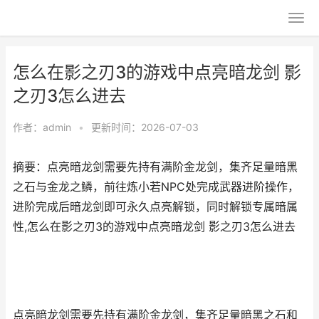
怎么在影之刃3的游戏中点亮暗龙剑 影
之刃3怎么进去
作者：
admin
•
更新时间：2026-07-03
摘要：点亮暗龙剑需要先持有满阶金龙剑，集齐足量暗黑
之石与金龙之鳞，前往炼小若NPC处完成武器进阶操作，
进阶完成后暗龙剑即可永久点亮解锁，同时解锁专属暗属
性,怎么在影之刃3的游戏中点亮暗龙剑 影之刃3怎么进去
点亮暗龙剑需要先持有满阶金龙剑，集齐足量暗黑之石和