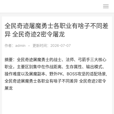
全民奇迹屠魔勇士各职业有啥子不同差
异 全民奇迹2密令屠龙
作者：
admin
•
更新时间：2026-07-07
摘要：全民奇迹屠魔勇士的战士、法师、弓箭手三大核心
职业，主要区别集中在作战距离、生存属性、输出模式、
操作难度以及屠魔副本、野外PK、BOSS攻坚的适配场景,
全民奇迹屠魔勇士各职业有啥子不同差异 全民奇迹2密令
屠龙