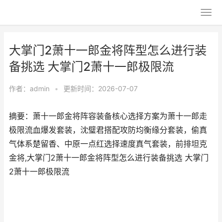
大掌门2萧十一郎金将阵型怎么进行装
备挑选 大掌门2萧十一郎极限流
作者：
admin
•
更新时间：2026-07-07
摘要：萧十一郎金将阵容装备核心选择方案为萧十一郎走
极限流血爆发套装，沈璧君搭配攻防均衡缘分套装，偷真
气体系楚留香、中原一点红选择速度真气套装，前排坦克
金将,大掌门2萧十一郎金将阵型怎么进行装备挑选 大掌门
2萧十一郎极限流