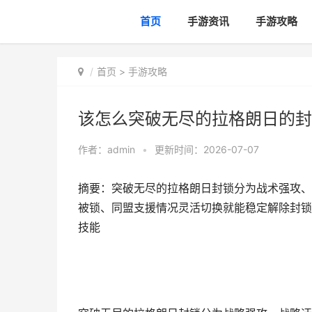
首页
手游资讯
手游攻略
首页
>
手游攻略
该怎么突破无尽的拉格朗日的封
作者：
admin
•
更新时间：2026-07-07
摘要：突破无尽的拉格朗日封锁分为战术强攻、
被锁、同盟支援情况灵活切换就能稳定解除封锁
技能