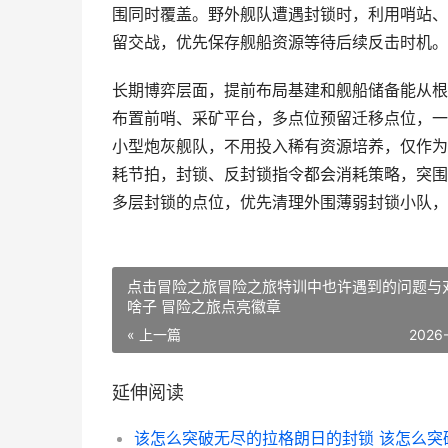
围同时覆盖。野外舰队遭遇封锁时，利用哨站、
留交战，优先保存舰船资源等待后续反击时机。
长期博弈层面，提前布局基建和舰船储备能从根
布置前哨、采矿平台，多点位预留迁移点位，一
小型炮灰舰队，不用投入稀有资源培养，仅作为
耗节拍，封锁、反封锁指令都会消耗策略，突围
多层封锁的点位，优先清理外围薄弱封锁小队，
点击冒险之旅冒险之旅特训中也许遇到的问题与
啥子 冒险之旅点亮徽章
« 上一篇
2026
延伸阅读