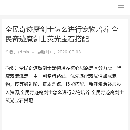
全民奇迹魔剑士怎么进行宠物培养 全
民奇迹魔剑士荧光宝石搭配
作者：
admin
•
更新时间：2026-07-08
摘要：全民奇迹魔剑士宠物培养核心思路是区分力魔、智
魔双流派走一主一副专精路线，优先匹配双属性加成宠
物，按等级进阶、资质洗练、技能搭配、羁绊激活逐层投
入资源,全民奇迹魔剑士怎么进行宠物培养 全民奇迹魔剑士
荧光宝石搭配