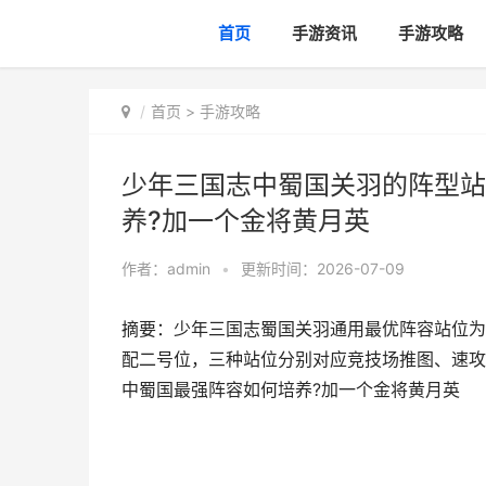
首页
手游资讯
手游攻略
首页
>
手游攻略
少年三国志中蜀国关羽的阵型站
养?加一个金将黄月英
作者：
admin
•
更新时间：2026-07-09
摘要：少年三国志蜀国关羽通用最优阵容站位为
配二号位，三种站位分别对应竞技场推图、速攻
中蜀国最强阵容如何培养?加一个金将黄月英