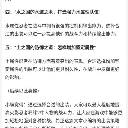
四：“水之国的水遁之术：打造强力水属性队伍”
水属性忍者在战斗中拥有很强的控制和输出能力，选择合
适的出装可以进一步提高他们的战斗力和持续输出能力。
五：“土之国的防御之道：怎样增加坚定属性”
土属性忍者在防御方面有着突出的表现，合理选择增加坚
定属性的出装可以让他们更具耐久性，在战斗中发挥更好
的影响。
（后续以此类推）
小编觉得：通过选择合适的出装，大家可以最大程度地提
高火影忍者羁绊2中人物的战斗力，让大家在游戏中能够更
加轻松地面对各种挑战。希望这篇文章小编将的出装策略