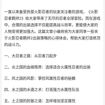
一直以来备受热爱火影忍者的玩家关注着的游戏，《火影
忍者羁绊2》给大家带来了无尽的忍者全球冒险。而在游戏
中，合理的出装选择不仅能提高战斗效率，更能使大家的
人物变得更加强大。这篇文章小编将将为大家同享一些关
于火影忍者羁绊2出装策略的心得体会，帮助大家打造绝顶
的战斗力。
一、大忍者之路：从忍者刀起步
二、炎之国的血继限界：选择适合火属性忍者的出装
三、风之国的风影：掌控风属性忍者的秘籍
四、水之国的水遁之术：打造强力水属性队伍
五、土之国的防御之道：怎样增加坚定属性