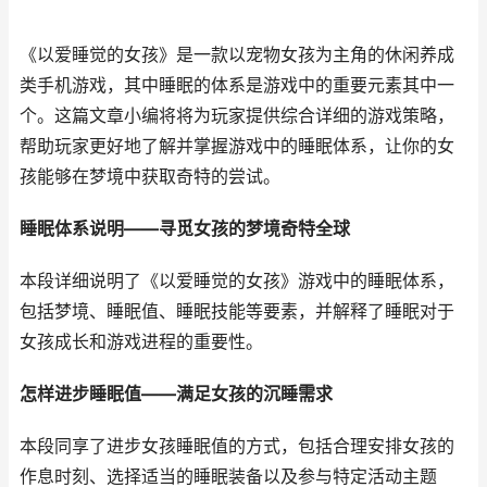
《以爱睡觉的女孩》是一款以宠物女孩为主角的休闲养成
类手机游戏，其中睡眠的体系是游戏中的重要元素其中一
个。这篇文章小编将将为玩家提供综合详细的游戏策略，
帮助玩家更好地了解并掌握游戏中的睡眠体系，让你的女
孩能够在梦境中获取奇特的尝试。
睡眠体系说明——寻觅女孩的梦境奇特全球
本段详细说明了《以爱睡觉的女孩》游戏中的睡眠体系，
包括梦境、睡眠值、睡眠技能等要素，并解释了睡眠对于
女孩成长和游戏进程的重要性。
怎样进步睡眠值——满足女孩的沉睡需求
本段同享了进步女孩睡眠值的方式，包括合理安排女孩的
作息时刻、选择适当的睡眠装备以及参与特定活动主题