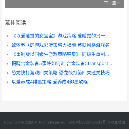
下一篇 »
延伸阅读
《以爱睡觉的女宝宝》游戏策略 爱睡觉的另一种说法
致敬苏联的游戏彩蛋策略大揭晓 苏联风格游戏名
《重制版以同级生游戏策略锦集》 同级生重制版上哪个平台
揭晓合金装备5蜜蜂如何走 合金装备5transportation specialist
恐龙快打游戏四关策略 恐龙快打第四关过关技巧
以爱养成4绯墨策略 爱养成4绯墨攻略
Copyright © 2024 All Rights Reserved.
苏ICP备2025186333号-6
XML地图