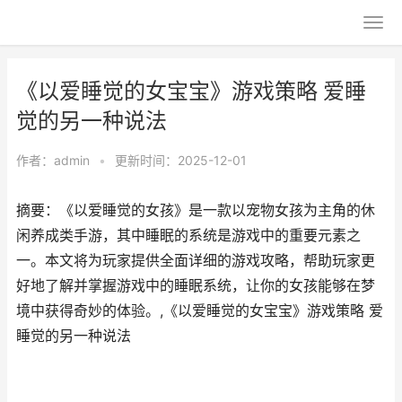
《以爱睡觉的女宝宝》游戏策略 爱睡
觉的另一种说法
作者：
admin
•
更新时间：2025-12-01
摘要：《以爱睡觉的女孩》是一款以宠物女孩为主角的休
闲养成类手游，其中睡眠的系统是游戏中的重要元素之
一。本文将为玩家提供全面详细的游戏攻略，帮助玩家更
好地了解并掌握游戏中的睡眠系统，让你的女孩能够在梦
境中获得奇妙的体验。,《以爱睡觉的女宝宝》游戏策略 爱
睡觉的另一种说法