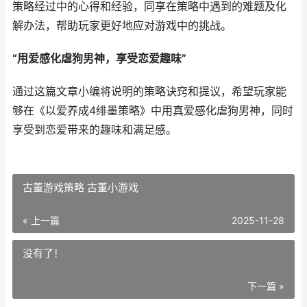
策略经过中的心得和经验，同享在策略中遇到的难题及化
解办法，帮助玩家更好地应对游戏中的挑战。
“用爱感化虐狗男神，享受恋爱趣味”
通过这篇文章小编将说明的策略诀窍和提议，希望玩家能
够在《以爱养成4绯墨策略》中用真爱感化虐狗男神，同时
享受到恋爱带来的趣味和满足感。
古董游戏策略 古董小游戏
« 上一篇
2025-11-28
没有了！
下一篇 »