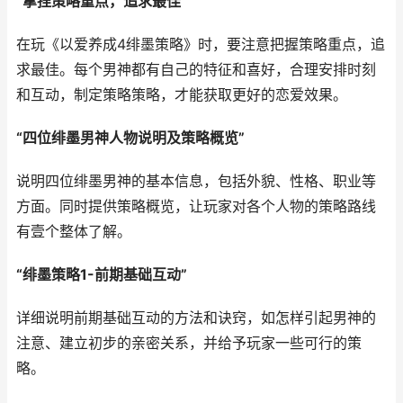
“拿捏策略重点，追求最佳”
在玩《以爱养成4绯墨策略》时，要注意把握策略重点，追
求最佳。每个男神都有自己的特征和喜好，合理安排时刻
和互动，制定策略策略，才能获取更好的恋爱效果。
“四位绯墨男神人物说明及策略概览”
说明四位绯墨男神的基本信息，包括外貌、性格、职业等
方面。同时提供策略概览，让玩家对各个人物的策略路线
有壹个整体了解。
“绯墨策略1-前期基础互动”
详细说明前期基础互动的方法和诀窍，如怎样引起男神的
注意、建立初步的亲密关系，并给予玩家一些可行的策
略。