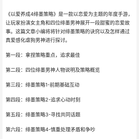
《以爱养成4绯墨策略》是一款以恋爱为主题的年度手游，
让玩家扮演女主角和四位绯墨男神展开一段甜蜜的恋爱故
事。这篇文章小编将将针对绯墨策略的诀窍以及怎样通过
真爱感化虐狗男神进行探讨。
第一段：拿捏策略重点，追求最佳
第二段：四位绯墨男神人物说明及策略概览
第三段：绯墨策略1-前期基础互动
第四段：绯墨策略2-追求心动时刻
第五段：绯墨策略3-寻找共同话题
第六段：绯墨策略4-慎重处理矛盾和争吵