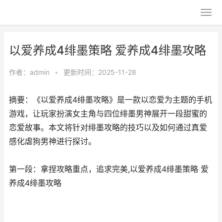
以爱养成4绯墨策略 爱养成4绯墨攻略
作者：
admin
•
更新时间：2025-11-28
摘要：《以爱养成4绯墨攻略》是一款以恋爱为主题的手机
游戏，让玩家扮演女主角与四位绯墨男神展开一段甜蜜的
恋爱故事。本文将针对绯墨攻略的技巧以及如何通过真爱
感化虐狗男神进行探讨。
第一段：拿捏攻略重点，追求完美,以爱养成4绯墨策略 爱
养成4绯墨攻略