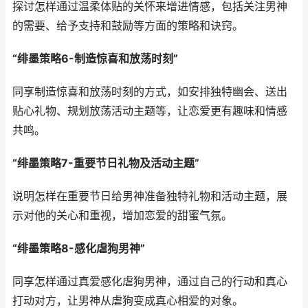
探讨怎样通过温柔体贴的关怀来增进情感，包括关注男神
的需要、给予支持和鼓励等方面的策略和诀窍。
“绯墨策略6-制造惊喜和放荡时刻”
同享制造惊喜和放荡时刻的方式，如安排独特幽会、送出
贴心礼物、规划放荡活动主题等，让恋爱更有趣味和情感
共鸣。
“绯墨策略7-重要节日礼物及活动主题”
说明怎样在重要节日给男神准备独特礼物和活动主题，展
示对他的关心和重视，增加恋爱的甜蜜气氛。
“绯墨策略8-感化虐狗男神”
同享怎样通过真爱感化虐狗男神，通过自己的行动和真心
打动对方，让男神从虐狗变成真心相爱的对象。