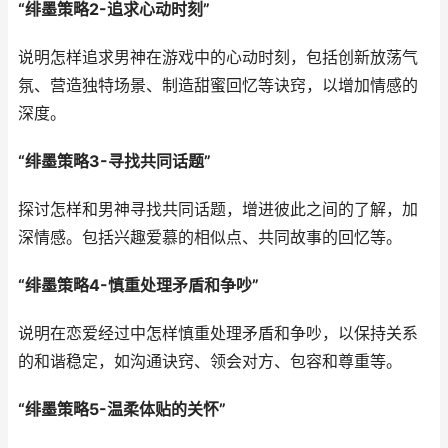
“绯墨策略2-追求心动时刻”
说明怎样追求男神在游戏中的心动时刻，包括创新放荡气
氛、营造独特场景、制造甜蜜回忆等诀窍，以增加情感的
深度。
“绯墨策略3-寻找共同话题”
探讨怎样和男神寻找共同话题，增进彼此之间的了解，加
深情感。包括兴趣爱慕的相似点、共同故事的回忆等。
“绯墨策略4-慎重处理矛盾和争吵”
说明在恋爱经过中怎样慎重处理矛盾和争吵，以保持关系
的和谐稳定，如沟通诀窍、领会对方、包容和尊重等。
“绯墨策略5-温柔体贴的关怀”