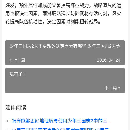
爆发，额外属性加成能显著提高阵型战力。战略道具的运
用也很决定因素，雨淋蘑菇延长防御武将存活时刻，风火
轮提高队伍机动性，决定因素时刻能扭转战局。
少年三国志2天下更新的决定因素有哪些 少年三国志2天金
« 上一篇
2026-04-24
没有了！
下一篇 »
延伸阅读
怎样能够更好地理解与使用少年三国志2中的三人阵卡法 怎么样才可以更好