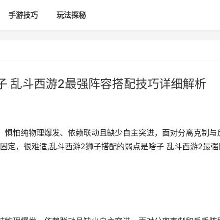
手游技巧
玩法探秘
子 乱斗西游2最强阵容搭配技巧详细解析
、惧怕纯物理爆发、依赖联动且缺少自主突进，面对分离克制与
固定，很难适,乱斗西游2狮子搭配的弱点是啥子 乱斗西游2最强