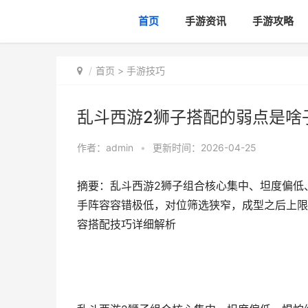
首页
手游资讯
手游攻略
首页
>
手游技巧
乱斗西游2狮子搭配的弱点是啥
作者：
admin
•
更新时间：2026-04-25
摘要：乱斗西游2狮子组合核心集中、坦度偏低
手阵容容错极低，对位筛选狭窄，成型之后上限
容搭配技巧详细解析