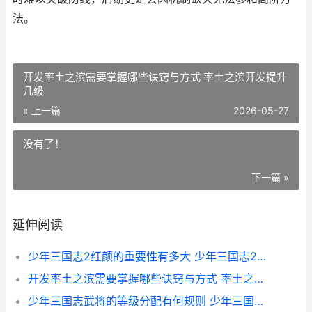
法。
开发率土之滨需要掌握哪些诀窍与方式 率土之滨开发提升
几级
« 上一篇
2026-05-27
没有了！
下一篇 »
延伸阅读
少年三国志2红颜的重要性有多大 少年三国志2红颜貂蝉泡温泉
开发率土之滨需要掌握哪些诀窍与方式 率土之滨开发提升几级
少年三国志武将的等级分配有何规则 少年三国志武将时装在哪更换