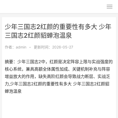
少年三国志2红颜的重要性有多大 少年
三国志2红颜貂蝉泡温泉
作者：
admin
•
更新时间：2026-05-27
摘要：少年三国志2中，红颜是决定阵容上限与实战强度的
核心系统，兼具高额全体属性加成、关键机制补充与阵容
增益放大的作用，缺失高阶红颜会导致战力断层、实战乏
力,少年三国志2红颜的重要性有多大 少年三国志2红颜貂
蝉泡温泉