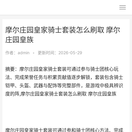
摩尔庄园皇家骑士套装怎么刷取 摩尔
庄园皇族
作者：
admin
•
更新时间：2026-05-29
摘要：摩尔庄园皇家骑士套装可通过参与骑士团核心玩
法、完成荣誉任务与积累贡献值逐步解锁，套装包含骑士
铠甲、头盔、武器与配饰等完整部件，是游戏中极具辨识
度的阵,摩尔庄园皇家骑士套装怎么刷取 摩尔庄园皇族
摩尔庄园皇家骑士套装可通过参和骑士团核心方法、完成