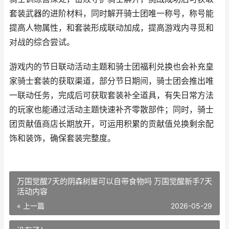
套装武器的进阶材料，同时解开骑士团唯一称号，称号能
提高人物属性，和套装形成联动加成，提高游戏内寻觅和
对战的综合尝试。
游戏内的节日联动活动主题和骑士团福利兑换也会补充皇
家骑士套装的获取渠道，部分节日期间，骑士团会推出唯
一联动任务，完成后可获取套装补全道具，有失日常方法
的玩家也能通过活动主题快速补齐零散部件；同时，骑士
团贡献值商店长期放开，可运用积累的贡献值兑换剩余配
饰和装饰，确保套装完整度。
万国觉醒7天的阴森树屋可以自带食物吗 万国觉醒新手7天
活动内容
« 上一篇
2026-05-29