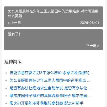
怎么克服周瑜在少年三国志蜀国中的运用难点 对付周瑜用
什么英雄
« 上一篇
2026-06-01
没有了！
下一篇 »
延伸阅读
技能杀意在影之刃3中怎么增加 杀意之枪是谁的技能
怎么克服周瑜在少年三国志蜀国中的运用难点 对付周瑜用什么英雄
是否有办法让绝地求生自动单发 是否有办法让绝经期延长
摩尔庄园种子播种的具体流程是啥子 摩尔庄园 播种
影之刃开局能不能获取较高战绩 影之刃新手