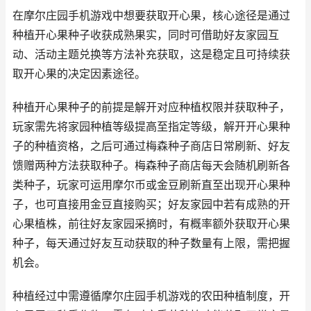
在摩尔庄园手机游戏中想要获取开心果，核心途径是通过
种植开心果种子收获成熟果实，同时可借助好友家园互
动、活动主题兑换等方法补充获取，这是稳定且可持续获
取开心果的决定因素途径。
种植开心果种子的前提是解开对应种植权限并获取种子，
玩家需先将家园种植等级提高至指定等级，解开开心果种
子的种植资格，之后可通过梅森种子商店日常刷新、好友
馈赠两种方法获取种子。梅森种子商店每天会随机刷新各
类种子，玩家可运用摩尔币或金豆刷新直至出现开心果种
子，也可直接用金豆直接购买；好友家园中若有成熟的开
心果植株，前往好友家园采摘时，有概率额外获取开心果
种子，每天通过好友互动获取的种子数量有上限，需把握
机会。
种植经过中需遵循摩尔庄园手机游戏的农田种植制度，开