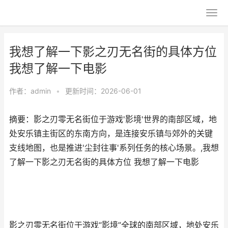
我想了解一下影之刃无名街的具体方位
我想了解一下电影
作者：
admin
•
更新时间：2026-06-01
摘要：影之刃零无名街位于游戏'影境'世界的南部区域，地
处安乐镇主街区的东南方向，是连接安乐镇与郊外的关键
支线地图，也是推进'尘封往事'系列任务的核心场景。,我想
了解一下影之刃无名街的具体方位 我想了解一下电影
影之刃零无名街位于游戏“影境”全球的南部区域，地处安乐