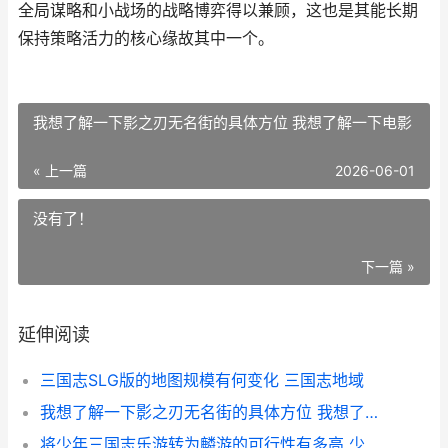
全局谋略和小战场的战略博弈得以兼顾，这也是其能长期
保持策略活力的核心缘故其中一个。
我想了解一下影之刃无名街的具体方位 我想了解一下电影
« 上一篇
2026-06-01
没有了！
下一篇 »
延伸阅读
三国志SLG版的地图规模有何变化 三国志地域
我想了解一下影之刃无名街的具体方位 我想了解一下电影
将少年三国志乐游转为麟游的可行性有多高 少年三国志三将流攻略