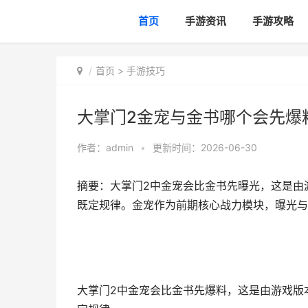
首页
手游资讯
手游攻略
首页
>
手游技巧
大掌门2金宠与金书哪个会先爆料
作者：
admin
•
更新时间：2026-06-30
摘要：大掌门2中金宠会比金书先曝光，这是由
既定规律。金宠作为前期核心战力模块，曝光与
大掌门2中金宠会比金书先爆料，这是由游戏版