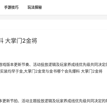
手游技巧
玩法探秘
 大掌门2金将
游戏版本更新节奏、活动投放逻辑及玩家养成线优先级共同决定
实装均早于金,大掌门2金宠与金书哪个会先爆料 大掌门2金将
本更新节拍、活动主题投放逻辑及玩家养成线优先级共同决定的