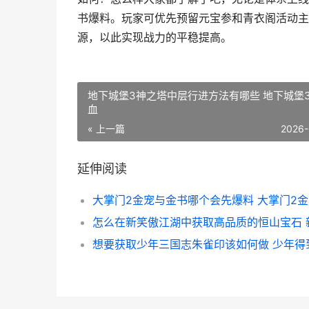
书爆料。玩家可优先预留元宝参和青衣阁活动主
源，以此实现战力的平稳提高。
地下城堡3神之塔中层行进方法有哪些 地下城堡
血
« 上一篇
2026-
延伸阅读
大掌门2金宠与金书哪个会先爆料 大掌门2