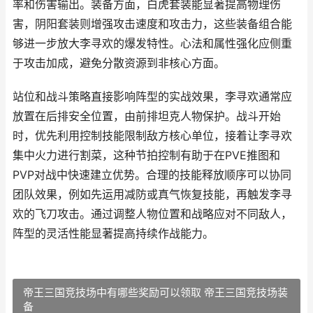
率和伤害输出。装备方面，白虎套装能显著提高物理伤
害，阴阳套装则增强攻击速度和攻击力，这些装备组合能
够进一步放大李寻欢的爆发特性。心法和属性强化应侧重
于攻击加成，避免分散资源到非核心方面。
站位和战斗策略直接影响阵型的实战效果，李寻欢通常应
放置在后排安全位置，由前排坦克人物保护。战斗开始
时，优先利用控制技能限制敌方核心单位，接着让李寻欢
集中火力进行割菜，这种节拍控制有助于在PVE推图和
PVP对战中快速建立优势。合理的技能释放顺序可以协同
团队效果，例如先运用减防或真气恢复技能，再触发李寻
欢的飞刀攻击。通过调整人物位置和战略应对不同敌人，
阵型的灵活性能显著提高持续作战能力。
帝王三国竞技场中有哪些奖励可以领取 帝王三国竞技场装
备