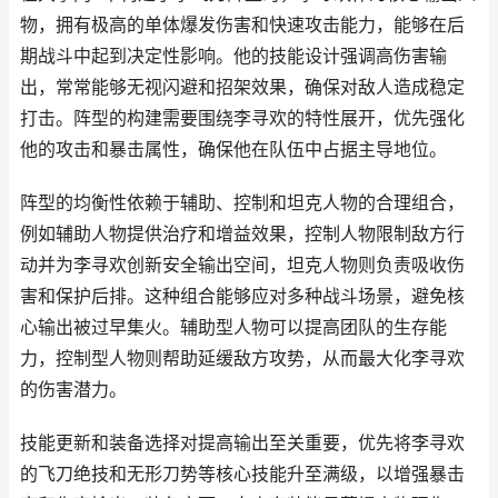
物，拥有极高的单体爆发伤害和快速攻击能力，能够在后
期战斗中起到决定性影响。他的技能设计强调高伤害输
出，常常能够无视闪避和招架效果，确保对敌人造成稳定
打击。阵型的构建需要围绕李寻欢的特性展开，优先强化
他的攻击和暴击属性，确保他在队伍中占据主导地位。
阵型的均衡性依赖于辅助、控制和坦克人物的合理组合，
例如辅助人物提供治疗和增益效果，控制人物限制敌方行
动并为李寻欢创新安全输出空间，坦克人物则负责吸收伤
害和保护后排。这种组合能够应对多种战斗场景，避免核
心输出被过早集火。辅助型人物可以提高团队的生存能
力，控制型人物则帮助延缓敌方攻势，从而最大化李寻欢
的伤害潜力。
技能更新和装备选择对提高输出至关重要，优先将李寻欢
的飞刀绝技和无形刀势等核心技能升至满级，以增强暴击