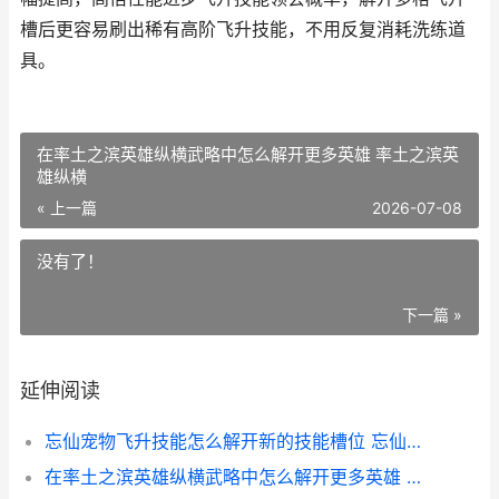
槽后更容易刷出稀有高阶飞升技能，不用反复消耗洗练道
具。
在率土之滨英雄纵横武略中怎么解开更多英雄 率土之滨英
雄纵横
« 上一篇
2026-07-08
没有了！
下一篇 »
延伸阅读
忘仙宠物飞升技能怎么解开新的技能槽位 忘仙宠物怎么飞升
在率土之滨英雄纵横武略中怎么解开更多英雄 率土之滨英雄纵横