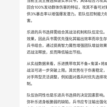
当前主流主推选择虚实系兵书，具体组合为攻其
回合100%发动群体伤害的特征，攻其不备可对
供3%暴击率以增强爆发潜力。若队伍控制能力
害。
乐进的兵书选择需结合其战法机制和队伍定位。
效果，因此兵书需优先强化其输出效率而非生存
兵书组合，通过提高智力属性增强团队增益效果
迟战法释放，反而降低输出节拍。
从实战数据来看，乐进携带攻其不备+鬼谋+将
战法可进一步突破上限。其优势在于伤害稳定，
对手阵型灵活调整，例如面对盾兵时优先选择攻
制。
队伍协同性也是乐进兵书选择的决定因素影响。
弥补乐进身板脆弱的缺陷，兵书应专注输出强化