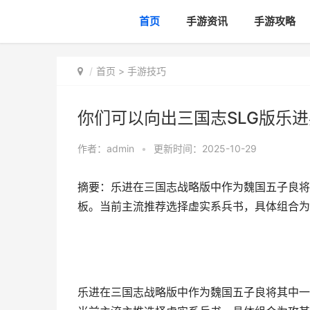
首页
手游资讯
手游攻略
首页
>
手游技巧
你们可以向出三国志SLG版乐
作者：
admin
•
更新时间：2025-10-29
摘要：乐进在三国志战略版中作为魏国五子良将
板。当前主流推荐选择虚实系兵书，具体组合为
乐进在三国志战略版中作为魏国五子良将其中一