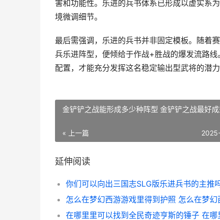
害和功能性。乐进的兵书体系已形成以虚实系为
境微调细节。
最后需强调，乐进的兵书并非固定模板。随着赛
兵乐进阵型，便倾给于作战+胜战的爆发流路线
配置，才能充分发挥这名稳定输出型武将的潜力
金铲铲之战能形成多少种阵型 金铲铲之战最好成
« 上一篇
2025
延伸阅读
你们可以向出三国志SLG版乐进兵书的主推