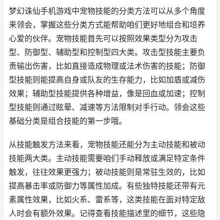
梦幻诛仙手机游戏中宠物技能的分类方法可以从多个角度
来领会，掌握这些分类方式能帮助咱们更好地组合和培养
心爱的伙伴。宠物技能首先可以按照效果类型分为攻击
型、防御型、辅助型和控制型四大类。攻击型技能主要负
责输出伤害，比如直接造成物理或法术伤害的技能；防御
型技能则能提高自身或队友的生存能力，比如加盾或减伤
效果；辅助型技能提供各种增益，像是回血或加速；控制
型技能则通过眩晕、减速等方法限制对手行动。领会这些
基础分类是组合技能的第一步哦。
从技能触发方法来看，宠物技能还能分为主动技能和被动
技能两大类。主动技能需要咱们手动释放或满足特定条件
触发，往往效果更强力；被动技能则是常驻生效的，比如
提高暴击率或防御力等属性加成。有些独特技能还带有元
素属性效果，比如火系、雷系等，这类技能在面对特定敌
人时会有额外效果。记得查看技能描述里的细节，这些隐