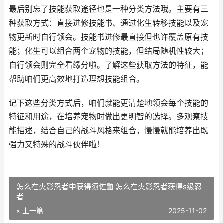
最后别忘了技能获取途径也是一种分类方法哦。主要有三
种获取方式：直接进修技能书、通过化生转移技能以及宠
物更新时自行领会。技能书进修最直接但也许覆盖原有技
能；化生可以组合两个宠物的技能，但结局随机性较大；
自行领会则完全看缘分啦。了解这些获取方法的特征，能
帮助咱们更高效地打造理想技能组合。
记下这些分类方式后，咱们就能更清楚地领会每个技能的
特征和用途，在培养宠物时做出更明智的选择。多观察技
能描述，结合自己的战斗风格来组合，慢慢就能培养出既
强力又特殊的战斗伙伴啦！
怎么在火影忍者中获得须佐鼬 怎么在火影忍者获得s级忍
者
« 上一篇
2025-11-02