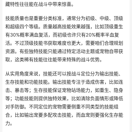
藏特性往往能在战斗中带来惊喜。
技能质量也是重要分类标准，通常分为初级、中级、顶级
和超级四个等级。质量越高技能效果越强，比如顶级重生
有30%概率满血复活，而初级也许只有20%概率半血复
活。不过顶级技能书获取难度也更大，需要咱们合理规划
资源。有些独特技能只能通过特定活动主题或宠物自带获
取，这类稀有技能往往能带来特殊的战斗优势。
从实用角度来说，技能还可以按战斗定位分为输出技能、
生存技能和功能技能。输出技能专注于造成伤害，比如连
击、暴击等；生存技能保证宠物站场能力，如重生、隐身
等；功能技能则提供独特效果，比如清除负面情形或降低
对手防御。不同定位的宠物需要侧重不同类型的技能组
合，比如输出宠要多配攻击技能，而血宠则要强化生存能
力。