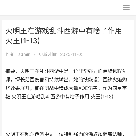
火明王在游戏乱斗西游中有啥子作用
火王(1-13)
作者：
admin
•
更新时间：2025-11-05
摘要：火明王在乱斗西游中是一位非常强力的佛族远程法
师，擅长范围伤害和持续输出。她的技能设计围绕火焰灼
烧效果展开，能在团战中造成大量AOE伤害。作为四星英
雄,火明王在游戏乱斗西游中有啥子作用 火王(1-13)
火明王在乱斗西游中是一位特别强力的佛族超距离法师，