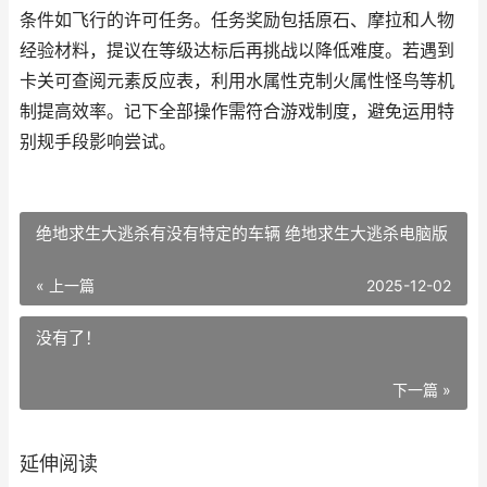
条件如飞行的许可任务。任务奖励包括原石、摩拉和人物
经验材料，提议在等级达标后再挑战以降低难度。若遇到
卡关可查阅元素反应表，利用水属性克制火属性怪鸟等机
制提高效率。记下全部操作需符合游戏制度，避免运用特
别规手段影响尝试。
绝地求生大逃杀有没有特定的车辆 绝地求生大逃杀电脑版
« 上一篇
2025-12-02
没有了！
下一篇 »
延伸阅读