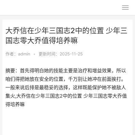
大乔信在少年三国志2中的位置 少年三
国志零大乔值得培养嘛
作者：
admin
•
更新时间：2025-11-25
摘要：首先得明白她的技能主要是治疗和增益效果，所以
咱们得把她放在安全的位置，千万别让她冲在前面挨打。
一般来说后排是最稳妥的选择，这样既能保护她不被敌人
集火,大乔信在少年三国志2中的位置 少年三国志零大乔值
得培养嘛