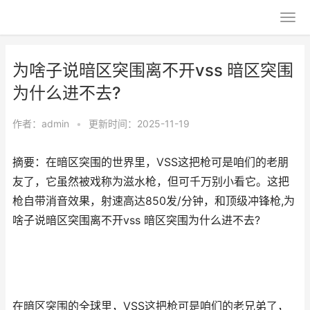
为啥子说暗区突围离不开vss 暗区突围
为什么进不去?
作者：
admin
•
更新时间：2025-11-19
摘要：在暗区突围的世界里，VSS这把枪可是咱们的老朋
友了，它虽然被戏称为滋水枪，但可千万别小看它。这把
枪自带消音效果，射速高达850发/分钟，和顶级冲锋枪,为
啥子说暗区突围离不开vss 暗区突围为什么进不去?
在暗区突围的全球里，VSS这把枪可是咱们的老兄弟了，