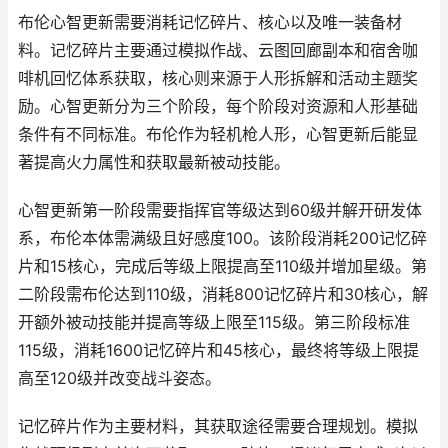
布伦心智更新需要消耗记忆碎片、核心以及唯一装备材
料。记忆碎片主要通过模拟作战、云图回廊副本和宿舍咖
啡机回忆体系获取，核心则来源于人形拆解和活动主题奖
励。心智更新分为三个阶段，每个阶段对资源和人形基础
条件有不同标准。布伦作为轻机枪人形，心智更新后能显
著提高火力属性和获取最新被动技能。
心智更新第一阶段需要指挥官等级达到60级并解开研发体
系，布伦本体需满级且好感度100。该阶段消耗200记忆碎
片和15核心，完成后等级上限提高至110级并增加星级。第
二阶段需布伦达到110级，消耗800记忆碎片和30核心，解
开额外被动技能并提高等级上限至115级。第三阶段标准
115级，消耗1600记忆碎片和45核心，最终将等级上限提
高至120级并改变战斗姿态。
记忆碎片作为主要材料，其获取途径需要合理规划。模拟