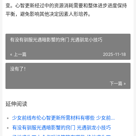
变。心智更新经过中的资源消耗需要和整体进步进度保持
平衡，避免影响其他决定因素人形培养。
有没有驯服光遇暗影蟹的窍门 光遇驯龙小技巧
« 上一篇
2025-11-18
没有了！
下一篇 »
延伸阅读
少女前线布伦心智更新所需材料有哪些 少女前线加布料
有没有驯服光遇暗影蟹的窍门 光遇驯龙小技巧