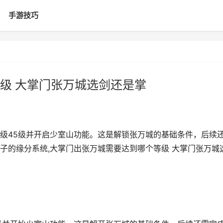
手游技巧
级 大掌门张万城选剑还是掌
级45级并开启少室山功能。这是解锁张万城的基础条件，后续
子的缘分系统,大掌门出张万城需要达到哪个等级 大掌门张万城