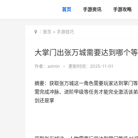
首页
手游资讯
手游攻略
首页
>
手游技巧
大掌门出张万城需要达到哪个等
作者：
admin
•
更新时间：2025-11-01
摘要：获取张万城这一角色需要玩家达到掌门等
需完成冲脉、进阶甲级等任务才能完全激活该弟
剑还是掌