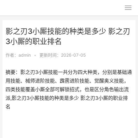
影之刃3小厮技能的种类是多少 影之刃
3小厮的职业排名
作者：
admin
•
更新时间：2026-07-05
摘要：影之刃3小厮技能一共分为四大种类，分别是基础通
用技能、械师进阶技能、霹雳进阶技能、觉醒奥义技能，
四类技能覆盖小厮全部可解锁招式，也是区分角色输出流
派,影之刃3小厮技能的种类是多少 影之刃3小厮的职业排
名